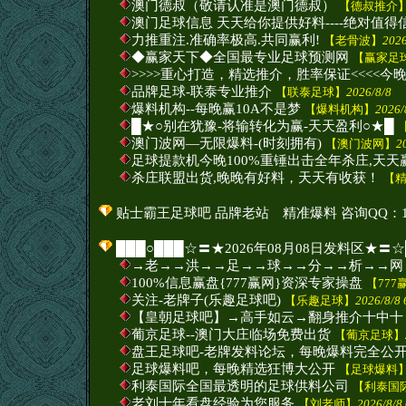
澳门德叔（敬请认准是澳门德叔）
【德叔推介
澳门足球信息 天天给你提供好料----绝对值得
力推重注.准确率极高.共同赢利!
【老骨波】
2026
◆赢家天下◆全国最专业足球预测网
【赢家足
>>>>重心打造，精选推介，胜率保证<<<<今
品牌足球-联泰专业推介
【联泰足球】
2026/8/8
爆料机构--每晚赢10A不是梦
【爆料机构】
2026/
█★○别在犹豫-将输转化为赢-天天盈利○★█
澳门波网—无限爆料-(时刻拥有)
【澳门波网】
2
足球提款机今晚100%重锤出击全年杀庄,天天
杀庄联盟出货,晚晚有好料，天天有收获！
【
贴士霸王足球吧 品牌老站 精准爆料 咨询QQ：104
███○███☆〓★2026年08月08日发料区★〓☆
→老→→洪→→足→→球→→分→→析→→网
100%信息赢盘{777赢网}资深专家操盘
【777
关注-老牌子(乐趣足球吧)
【乐趣足球】
2026/8/8 
【皇朝足球吧】→高手如云→翻身推介十中十
葡京足球--澳门大庄临场免费出货
【葡京足球】
盘王足球吧-老牌发料论坛，每晚爆料完全公
足球爆料吧，每晚精选狂博大公开
【足球爆料
利泰国际全国最透明的足球供料公司
【利泰国
老刘十年看盘经验为您服务
【刘老师】
2026/8/8 