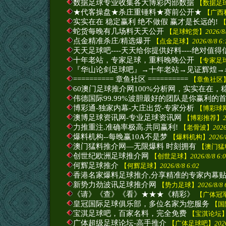
数据足球专业收集各大博彩内部数据
【数据足
★代客操盘★杀庄重锤料★赛前公开★
【广西
实实在在 稳定赢利 绝不做假 赢才是长远的!
蛇货每晚有几场料天天公开
【足球蛇货】
2026/8
点金精准杀庄/精选爆开
【点金足球】
2026/8/8 6:
天天足球吧----天天给你提供好料----绝对值得
十年老站，专家足球，重料晚晚公开
【专家足
『华山论剑足球吧』→十年老站→见证辉煌→
========== 章鱼社区 ==========
【章鱼社区
60澳门足球推介网100%分析网，实实在在，
伟德国际99.99%波胆最好的团队是你赢利的
博彩通-独家内幕-大庄出货-专家分析
【博彩球
澳博足球资讯网-专业足球资讯网
【博彩推荐】
2
力推重注.准确率极高.共同赢利!
【老骨波】
2026
爆料机构--每晚赢10A不是梦
【爆料机构】
2026/
澳门猛料推介网—无限爆料 时刻拥有
【澳门猛
创世纪欧洲足球推介网
【创世足球】
2026/8/8 6:
何辉足球推介
【何辉足球】
2026/8/8 6:02
香港名家爆料足球推介,分享精准的专家内幕
新势力劲波讯足球推介网
【势力足球】
2026/8/8 
《请》《查》《看》★★★《精彩》
【广体冠
皇冠国际足球俱乐部，多位名家为您服务
【国
宝淇足球吧，百家名料，完全免费
【宝淇论坛
广体超级足球论坛-高手推介
【广体足球吧】
202