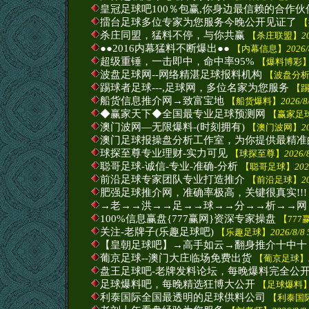
皇冠足球吧100％包赢,你身边最信赖的合作伙
擂台足球多位专家为您服务今晚公开见证了
【
杀庄同盟，猛料不停，与你共赢
【杀庄联盟】
2
●●2016内幕猛料不断爆出●●
【内幕信息】
2026/
超级重锤，一击即中，命中率95%
【爆料博彩
波盘足球网--网络精湛足球报料机构
【波盘分
踢球者足球---,足球网，多位名家为您服务
【
船货信息推介网→致富宝地
【船货爆料】
2026/8
◆赢家天下◆全国最专业足球预测网
【赢家足
澳门波网—无限爆料-(时刻拥有)
【澳门波网】
2
澳门足球报操盘分析工作室，为你提供最精准
球探至尊专业理财-实力可见
【球探至尊】
2026/8
聪哥足球-诚信-专业-准确-分析
【聪哥足球】
202
前沿足球专家团队专业打造推介
【前沿足球】
2
肥强足球推介网，准确率极高，关键很真实!!!
→老→→洪→→足→→球→→分→→析→→网
100%信息赢盘{777赢网}资深专家操盘
【777
关注-老牌子(乐趣足球吧)
【乐趣足球】
2026/8/8 
【皇朝足球吧】→高手如云→翻身推介十中十
葡京足球--澳门大庄临场免费出货
【葡京足球】
盘王足球吧-老牌发料论坛，每晚爆料完全公
足球爆料吧，每晚精选狂博大公开
【足球爆料
利泰国际全国最透明的足球供料公司
【利泰国