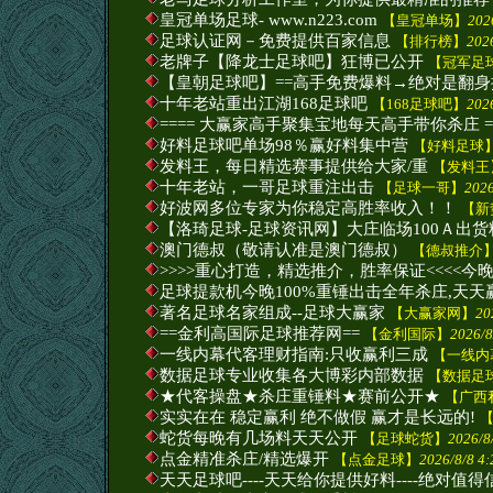
皇冠单场足球- www.n223.com
【皇冠单场】
202
足球认证网－免费提供百家信息
【排行榜】
2026
老牌子【降龙士足球吧】狂博已公开
【冠军足
【皇朝足球吧】==高手免费爆料→绝对是翻身
十年老站重出江湖168足球吧
【168足球吧】
2026
==== 大赢家高手聚集宝地每天高手带你杀庄 ==
好料足球吧单场98％赢好料集中营
【好料足球
发料王，每日精选赛事提供给大家/重
【发料王
十年老站，一哥足球重注出击
【足球一哥】
2026
好波网多位专家为你稳定高胜率收入！！
【新
【洛琦足球-足球资讯网】大庄临场100Ａ出货
澳门德叔（敬请认准是澳门德叔）
【德叔推介
>>>>重心打造，精选推介，胜率保证<<<<今
足球提款机今晚100%重锤出击全年杀庄,天天
著名足球名家组成--足球大赢家
【大赢家网】
20
==金利高国际足球推荐网==
【金利国际】
2026/8
一线内幕代客理财指南:只收赢利三成
【一线内
数据足球专业收集各大博彩内部数据
【数据足
★代客操盘★杀庄重锤料★赛前公开★
【广西
实实在在 稳定赢利 绝不做假 赢才是长远的!
蛇货每晚有几场料天天公开
【足球蛇货】
2026/8
点金精准杀庄/精选爆开
【点金足球】
2026/8/8 4:
天天足球吧----天天给你提供好料----绝对值得