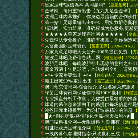
皇家足球"誠信為本,共同贏利"
【皇家足网】
2026
金球网，每日重锤出击【九九九足金金球】
【
欧洲足球内幕推介，你身边最信赖的合作伙伴!!
第一贴士足球重锤出击99%，用实力帮你赢利
精球网、实力雄厚、准确权威为您服务,更精
★★★★★皇家足球咨询网★★★★★
【皇家
先锋球队专业推介，准确率极高，为你创造可观
大富豪国际足球资讯
【富豪国际】
2026/8/8 6:35
万家真意足球吧天天公开-100％提供免费
【万
银波足球吧免费信息贴士网
【银波足球】
2026/8
波胆足球吧，每晚波胆都出现你的意料之外!!!!!!
黄金万两十年足球吧，本站爆料全红，请密切
●○● 专家重磅出击 ●○●
【钻石论坛】
2026/8/8 6:
霸王出戟99%/重注出击
【霸王战士】
2026/8/8 6:
澳门葡京信息网-综合推介,多位名家为您服务
绿茵足球资讯网保证你每周100%赢利
【绿茵足
专业操盘分析工作室，为你提供最精准的推荐
球道内幕信息来源由于内幕提供每场信息都是9
鸿盈国际重锤推荐：为你打造最精准的信息
【
█★○别在犹豫-将输转化为赢-天天盈利○★█
澳门猛料推介网—无限爆料 时刻拥有
【澳门猛
创世纪欧洲足球推介网
【创世足球】
2026/8/8 6:
一线内幕代客理财指南:只收赢利三成
【一线内