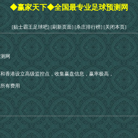
◆赢家天下◆全国最专业足球预测网
[贴士霸王足球吧]
[刷新页面]
[杀庄排行榜]
[关闭本页]
预测网
门和香港设立高级监控点，收集赢盘信息，赢率极高，
还所有费用