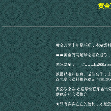
黄金
黄金万两十年足球吧，本站爆
〓〓黄金万两足球论坛欢迎你
国际网址：http://www.bx800.co
以最精准的信息、诚信合作；让
议包赢会员料推荐稳定.可靠,绝
家必取之选.欢迎尽快联系咨询
供稳定的会员推介
★只有实实在在的盈利，才是