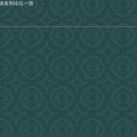
地波友到论坛一游