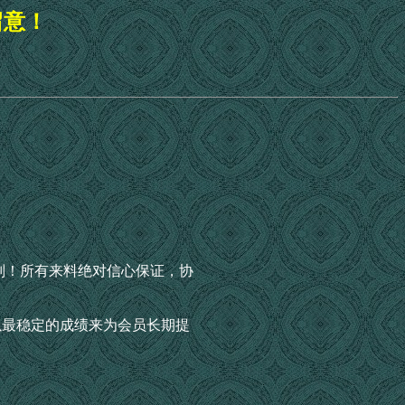
留意！
则！所有来料绝对信心保证，协
以最稳定的成绩来为会员长期提