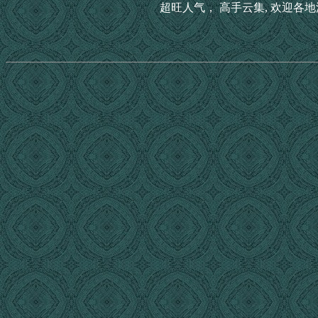
超旺人气， 高手云集, 欢迎各