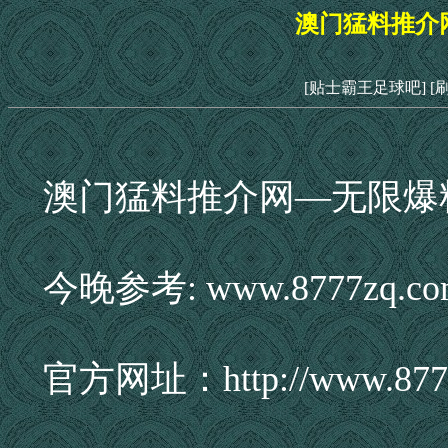
澳门猛料推介
[贴士霸王足球吧]
[
澳门猛料推介网—无限爆
今晚参考: www.8777zq.co
官方网址：http://www.877